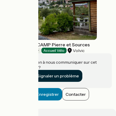
Camping ONLYCAMP Pierre et Sources
Volvic
Campings
Accueil Vélo
Une information à nous communiquer sur cet
établissement ?
Signaler un problème
Enregistrer
Contacter