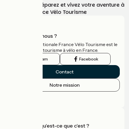
Choisissez, préparez et vivez votre aventure à
vélo avec France Vélo Tourisme
Qui sommes-nous ?
L'association nationale France Vélo Tourisme est le
guide officiel du tourisme à vélo en France.
Instagram
Facebook
Contact
Notre mission
Espace Presse
Espace Pro
Accueil Vélo qu'est-ce que c'est ?