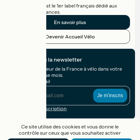
Accueil Vélo c'est le 1er label français dédié aux
cyclistes en vacances.
En savoir plus
Devenir Accueil Vélo
Je m'abonne à la newsletter
Recevez le meilleur de la France à vélo dans votre
boîte mail chaque mois.
Mon adresse mail
Mon
adresse
mail
Conditions d'inscription
Financé dans le cadre de Destination France
Ce site utilise des cookies et vous donne le
contrôle sur ceux que vous souhaitez activer