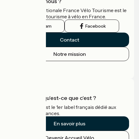
Qui sommes-nous ?
L'association nationale France Vélo Tourisme est le
guide officiel du tourisme à vélo en France.
Instagram
Facebook
Contact
Notre mission
Espace Presse
Espace Pro
Accueil Vélo qu'est-ce que c'est ?
Accueil Vélo c'est le 1er label français dédié aux
cyclistes en vacances.
En savoir plus
Devenir Accueil Vélo