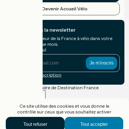
Devenir Accueil Vélo
Je m'abonne à la newsletter
Recevez le meilleur de la France à vélo dans votre
boîte mail chaque mois.
Mon adresse mail
Mon
adresse
mail
Conditions d'inscription
Financé dans le cadre de Destination France
Ce site utilise des cookies et vous donne le
contrôle sur ceux que vous souhaitez activer
Accueil Vélo Pro
Contact
Tout refuser
Tout accepter
Mentions légales