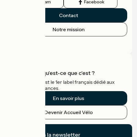
Instagram
Facebook
Contact
Notre mission
Espace Presse
Espace Pro
Accueil Vélo qu'est-ce que c'est ?
Accueil Vélo c'est le 1er label français dédié aux
cyclistes en vacances.
En savoir plus
Devenir Accueil Vélo
Je m'abonne à la newsletter