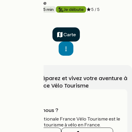
Boucle Angevine
39 km
2 h 35 min
Je débute
5 / 5
Carte
Choisissez, préparez et vivez votre aventure à
vélo avec France Vélo Tourisme
Qui sommes-nous ?
L'association nationale France Vélo Tourisme est le
guide officiel du tourisme à vélo en France.