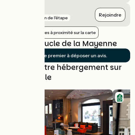
Trélazé
Rejoindre
gare
9 km de l'étape
Afficher les gares à proximité sur la carte
Avis sur Boucle de la Mayenne
Soyez le premier à déposer un avis.
Trouvez votre hébergement sur
cette boucle