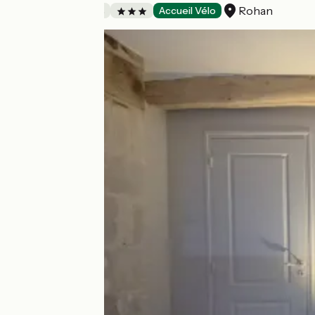
Rohan
Chambres d'Hôtes
Accueil Vélo