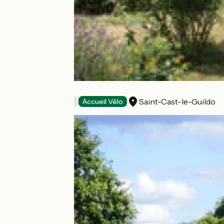
La Cerisaie
Saint-Cast-le-Guildo
Chambres d'Hôtes
Accueil Vélo