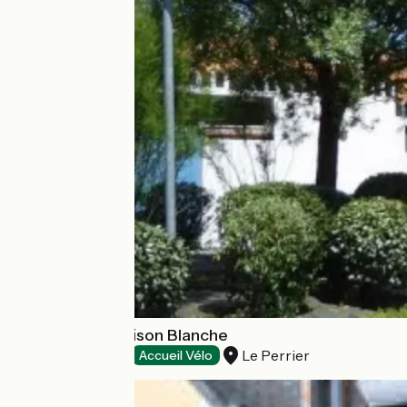
Camping La Maison Blanche
Le Perrier
Campings
Accueil Vélo