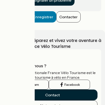
Signaler un problème
Enregistrer
Contacter
Choisissez, préparez et vivez votre aventure à
vélo avec France Vélo Tourisme
Qui sommes-nous ?
L'association nationale France Vélo Tourisme est le
guide officiel du tourisme à vélo en France.
Instagram
Facebook
Contact