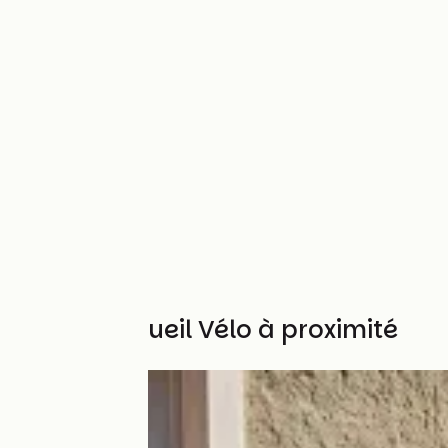
Autres Accueil Vélo à proximité