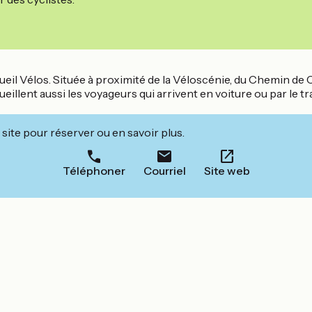
il Vélos. Située à proximité de la Véloscénie, du Chemin de 
llent aussi les voyageurs qui arrivent en voiture ou par le tr
site pour réserver ou en savoir plus.
Téléphoner
Courriel
Site web