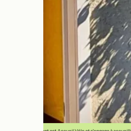
Cet établissement est Accueil Vélo et s'engage à accueilli