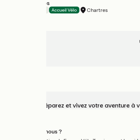
Les Conviv'hôtes
Chartres
Chambres d'Hôtes
Accueil Vélo
Choisissez, préparez et vivez votre aventure à 
Qui sommes-nous ?