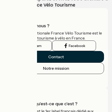
vélo avec France Vélo Tourisme
Qui sommes-nous ?
L'association nationale France Vélo Tourisme est le
guide officiel du tourisme à vélo en France.
Instagram
Facebook
Contact
Notre mission
Espace Presse
Espace Pro
Accueil Vélo qu'est-ce que c'est ?
Accueil Vélo c'est le 1er label français dédié aux