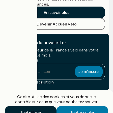
cyclistes en vacances.
En savoir plus
Devenir Accueil Vélo
Je m'abonne à la newsletter
Recevez le meilleur de la France à vélo dans votre
boîte mail chaque mois.
Mon adresse mail
Mon
adresse
mail
Conditions d'inscription
Financé dans le cadre de Destination France
Ce site utilise des cookies et vous donne le
contrôle sur ceux que vous souhaitez activer
Tout refuser
Tout accepter