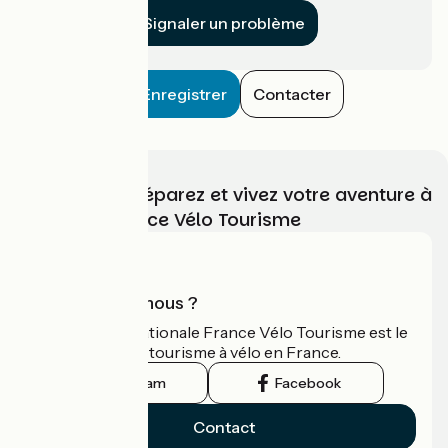
Signaler un problème
Enregistrer
Contacter
Choisissez, préparez et vivez votre aventure à
vélo avec France Vélo Tourisme
Qui sommes-nous ?
L'association nationale France Vélo Tourisme est le
guide officiel du tourisme à vélo en France.
Instagram
Facebook
Contact