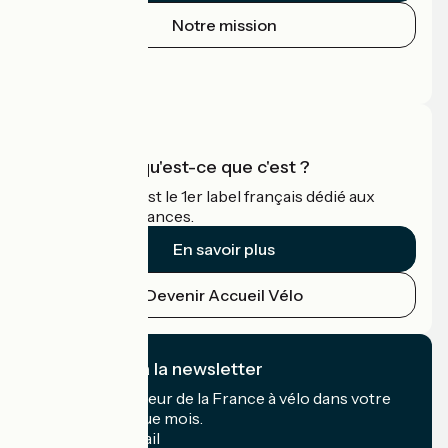
Notre mission
Espace Presse
Espace Pro
Accueil Vélo qu'est-ce que c'est ?
Accueil Vélo c'est le 1er label français dédié aux
cyclistes en vacances.
En savoir plus
Devenir Accueil Vélo
Je m'abonne à la newsletter
Recevez le meilleur de la France à vélo dans votre
boîte mail chaque mois.
Mon adresse mail