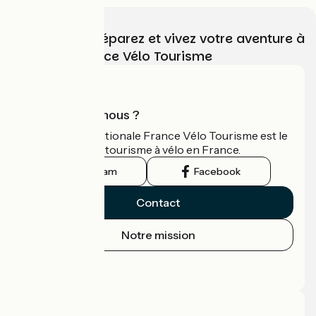
Choisissez, préparez et vivez votre aventure à
vélo avec France Vélo Tourisme
Qui sommes-nous ?
L'association nationale France Vélo Tourisme est le
guide officiel du tourisme à vélo en France.
Instagram
Facebook
Contact
Notre mission
Espace Presse
Espace Pro