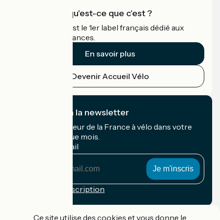
Accueil Vélo qu'est-ce que c'est ?
Accueil Vélo c'est le 1er label français dédié aux
cyclistes en vacances.
En savoir plus
Devenir Accueil Vélo
Je m'abonne à la newsletter
Recevez le meilleur de la France à vélo dans votre
boîte mail chaque mois.
Mon adresse mail
Mon
adresse
mail
Conditions d'inscription
Financé dans le cadre de Destination France
Ce site utilise des cookies et vous donne le