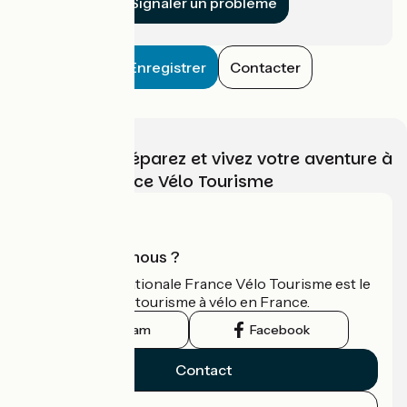
Signaler un problème
Enregistrer
Contacter
Choisissez, préparez et vivez votre aventure à
vélo avec France Vélo Tourisme
Qui sommes-nous ?
L'association nationale France Vélo Tourisme est le
guide officiel du tourisme à vélo en France.
Instagram
Facebook
Contact