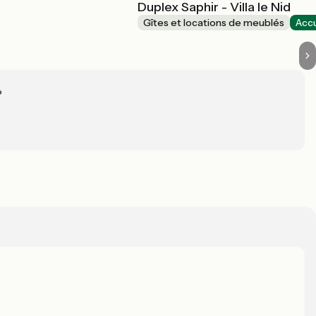
Duplex Saphir - Villa le Nid
Gîtes et locations de meublés
Accu
?