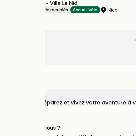
Duplex Diamant - Villa Le Nid
Nice
Gîtes et locations de meublés
Accueil Vélo
Choisissez, préparez et vivez votre aventure à 
Qui sommes-nous ?