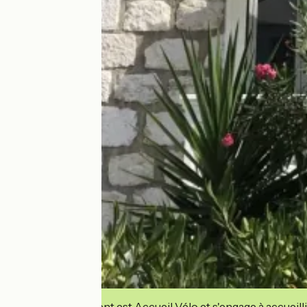
Cet établissement est Accueil Vélo et s'engage à accueilli