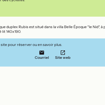
que duplex Rubis est situé dans la villa Belle Époque "le Nid",
 lit 140x190.
site pour réserver ou en savoir plus.
Courriel
Site web