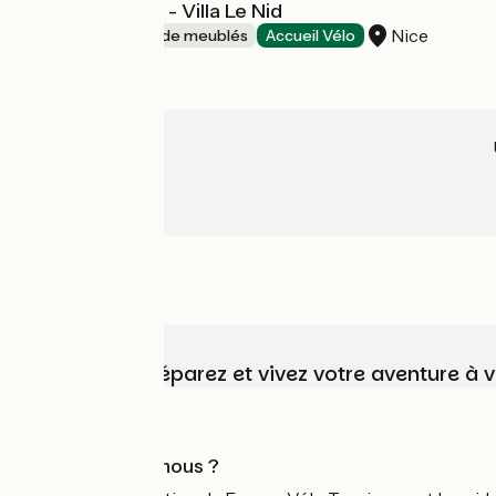
Duplex Diamant - Villa Le Nid
Nice
Gîtes et locations de meublés
Accueil Vélo
Choisissez, préparez et vivez votre aventure à 
Qui sommes-nous ?