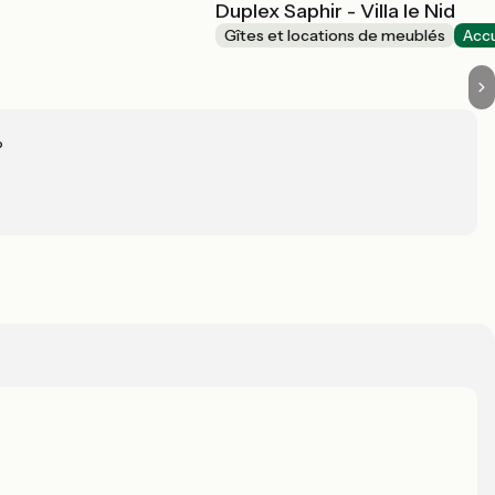
Duplex Saphir - Villa le Nid
Gîtes et locations de meublés
Accu
?