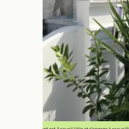
Cet établissement est Accueil Vélo et s'engage à accueilli