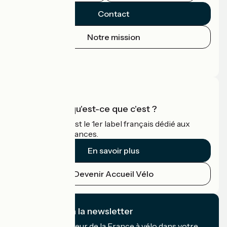
Contact
Notre mission
Espace Presse
Espace Pro
Accueil Vélo qu'est-ce que c'est ?
Accueil Vélo c'est le 1er label français dédié aux
cyclistes en vacances.
En savoir plus
Devenir Accueil Vélo
Je m'abonne à la newsletter
Recevez le meilleur de la France à vélo dans votre