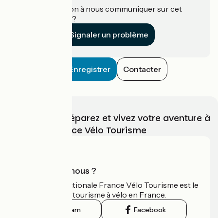
Une information à nous communiquer sur cet
établissement ?
Signaler un problème
Enregistrer
Contacter
Choisissez, préparez et vivez votre aventure à
vélo avec France Vélo Tourisme
Qui sommes-nous ?
L'association nationale France Vélo Tourisme est le
guide officiel du tourisme à vélo en France.
Instagram
Facebook