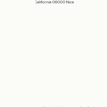
230 Avenue de la Californie 06000 Nice