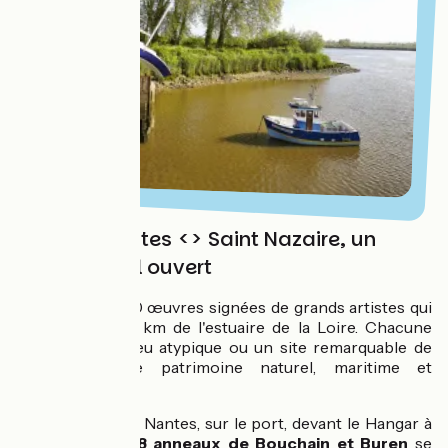
Estuaire Nantes <> Saint Nazaire, un
musée à ciel ouvert
Sélection des 30 œuvres signées de grands artistes qui
habitent les 60 km de l'estuaire de la Loire. Chacune
guide vers un lieu atypique ou un site remarquable de
l'estuaire, entre patrimoine naturel, maritime et
industriel.
En quittant Nantes, sur le port, devant le Hangar à
Bananes,
18 anneaux de Bouchain et Buren
se