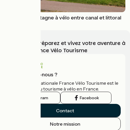
Un tour de Bretagne à vélo entre canal et littoral
Choisissez, préparez et vivez votre aventure à
vélo avec France Vélo Tourisme
Qui sommes-nous ?
L'association nationale France Vélo Tourisme est le
guide officiel du tourisme à vélo en France.
Instagram
Facebook
Contact
Notre mission