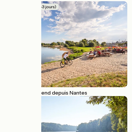
Week-End (2-3 jours)
15 idées week-end depuis Nantes