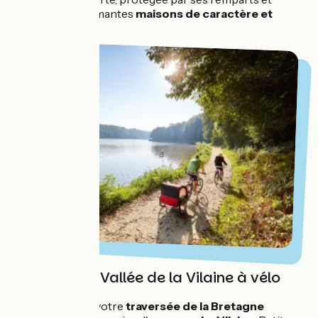
abritant de charmantes
maisons de caractère et
ruelles pavées
!
Rennes et la Vallée de la Vilaine à vélo
Vous continuez votre
traversée de la Bretagne