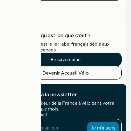
Espace Presse
Espace Pro
Accueil Vélo qu'est-ce que c'est ?
Accueil Vélo c'est le 1er label français dédié aux
cyclistes en vacances.
En savoir plus
Devenir Accueil Vélo
Je m'abonne à la newsletter
Recevez le meilleur de la France à vélo dans votre
boîte mail chaque mois.
Mon adresse mail
Mon