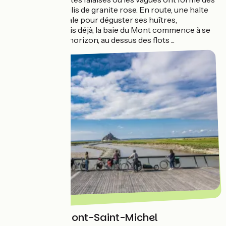
criques aux éboulis de granite rose. En route, une halte
s'impose à Cancale pour déguster ses huîtres,
évidemment ! Puis déjà, la baie du Mont commence à se
dévoiler, avec à l'horizon, au dessus des flots ...
La Baie du Mont-Saint-Michel