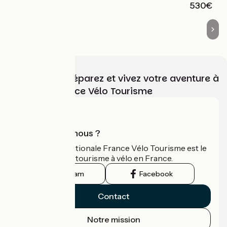
530€
Choisissez, préparez et vivez votre aventure à
vélo avec France Vélo Tourisme
Qui sommes-nous ?
L'association nationale France Vélo Tourisme est le
guide officiel du tourisme à vélo en France.
Instagram
Facebook
Contact
Notre mission