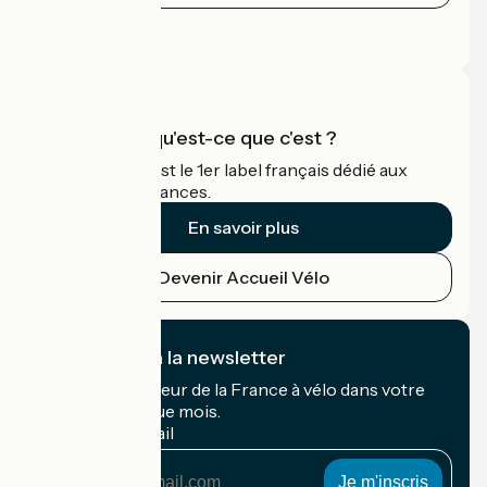
Espace Presse
Espace Pro
Accueil Vélo qu'est-ce que c'est ?
Accueil Vélo c'est le 1er label français dédié aux
cyclistes en vacances.
En savoir plus
Devenir Accueil Vélo
Je m'abonne à la newsletter
Recevez le meilleur de la France à vélo dans votre
boîte mail chaque mois.
Mon adresse mail
Mon