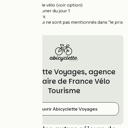
La location de vélo (voir option)
Le petit déjeuner du jour 1
Les déjeuners
Les dîners qui ne sont pas mentionnés dans "le prix
inclut"
Abicyclette Voyages, agence
partenaire de France Vélo
Tourisme
Découvrir Abicyclette Voyages