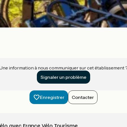
Une information à nous communiquer sur cet établissement 
Signaler un problème
Enregistrer
Contacter
vélo avec France Vélo Tourisme