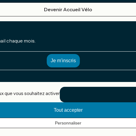
Devenir Accueil Vélo
mail chaque mois.
eux que vous souhaitez activer
Tout accepter
Personnaliser