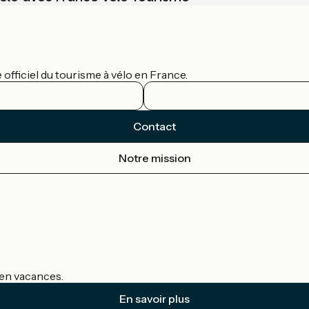
officiel du tourisme à vélo en France.
Contact
Notre mission
s en vacances.
En savoir plus