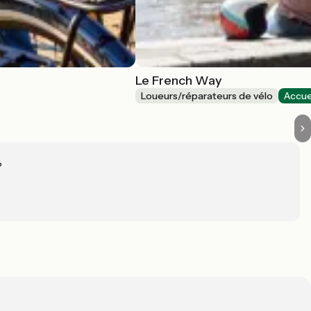
Le French Way
Loueurs/réparateurs de vélo
Accue
?