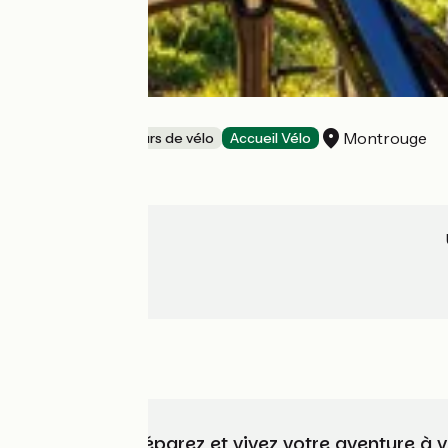
ETINSELLE
Montrouge
Loueurs/réparateurs de vélo
Accueil Vélo
Choisissez, préparez et vivez votre aventure à 