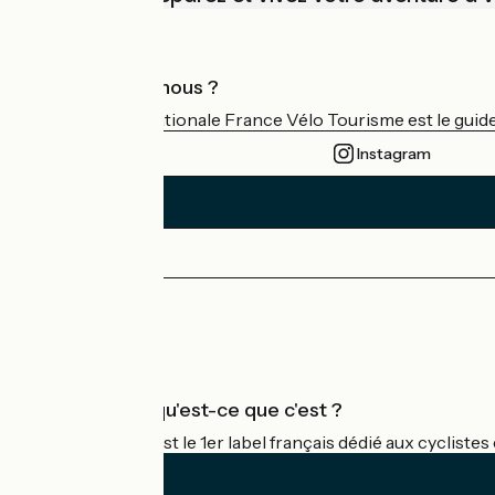
Qui sommes-nous ?
L'association nationale France Vélo Tourisme est le guide 
Instagram
Espace Presse
Espace Pro
Accueil Vélo qu'est-ce que c'est ?
Accueil Vélo c'est le 1er label français dédié aux cycliste