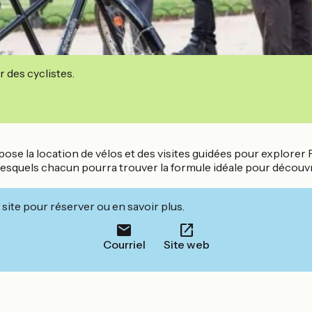
r des cyclistes.
ose la location de vélos et des visites guidées pour explorer P
squels chacun pourra trouver la formule idéale pour découvrir l
site pour réserver ou en savoir plus.
Courriel
Site web