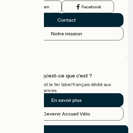
Instagram
Facebook
Contact
Notre mission
Espace Presse
Espace Pro
Accueil Vélo qu'est-ce que c'est ?
Accueil Vélo c'est le 1er label français dédié aux
cyclistes en vacances.
En savoir plus
Devenir Accueil Vélo