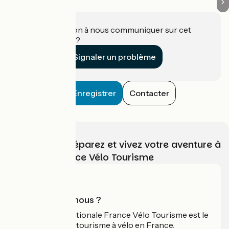
Une information à nous communiquer sur cet
établissement ?
Signaler un problème
Enregistrer
Contacter
Choisissez, préparez et vivez votre aventure à
vélo avec France Vélo Tourisme
Qui sommes-nous ?
L'association nationale France Vélo Tourisme est le
guide officiel du tourisme à vélo en France.