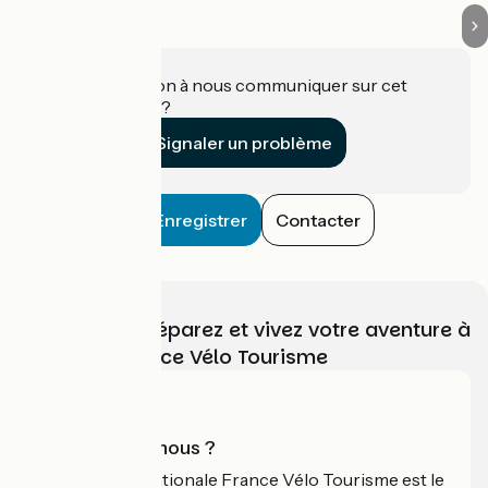
Une information à nous communiquer sur cet
établissement ?
Signaler un problème
Enregistrer
Contacter
Choisissez, préparez et vivez votre aventure à
vélo avec France Vélo Tourisme
Qui sommes-nous ?
L'association nationale France Vélo Tourisme est le