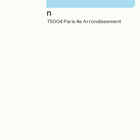
Localisation
36 Rue Saint-Paul 75004 Paris 4e Arrondissement