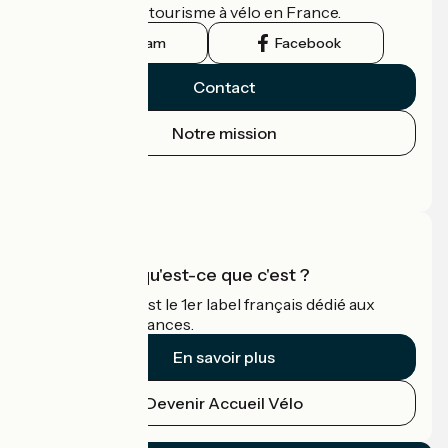
guide officiel du tourisme à vélo en France.
Instagram
Facebook
Contact
Notre mission
Espace Presse
Espace Pro
Accueil Vélo qu'est-ce que c'est ?
Accueil Vélo c'est le 1er label français dédié aux
cyclistes en vacances.
En savoir plus
Devenir Accueil Vélo