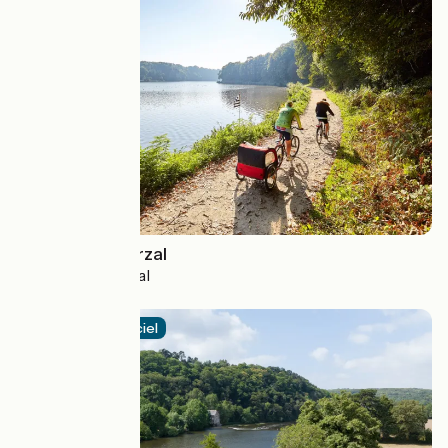
Saint-Malo à Arzal
Saint-Malo > Arzal
4.2 / 5
Itinéraire officiel