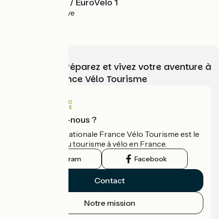
La Vélodyssée / EuroVelo 1
Roscoff > Hendaye
4.3 / 5
Choisissez, préparez et vivez votre aventure à
vélo avec France Vélo Tourisme
Qui sommes-nous ?
L'association nationale France Vélo Tourisme est le
guide officiel du tourisme à vélo en France.
Instagram
Facebook
Contact
Notre mission