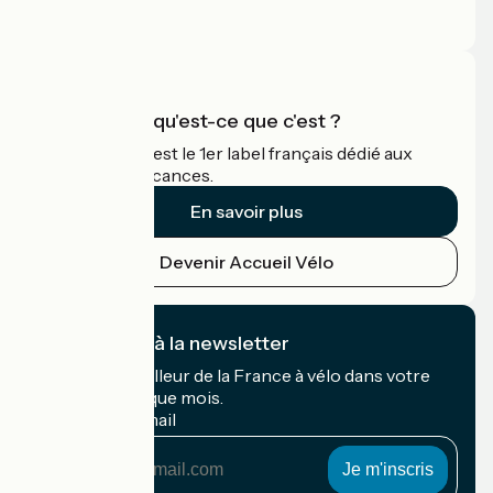
Espace Presse
Espace Pro
Accueil Vélo qu'est-ce que c'est ?
Accueil Vélo c'est le 1er label français dédié aux
cyclistes en vacances.
En savoir plus
Devenir Accueil Vélo
Je m'abonne à la newsletter
Recevez le meilleur de la France à vélo dans votre
boîte mail chaque mois.
Mon adresse mail
Mon
adresse