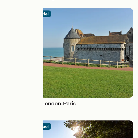
Itinéraire officiel
Avenue Verte London-Paris
Paris > Londres
3.9 / 5
Itinéraire officiel