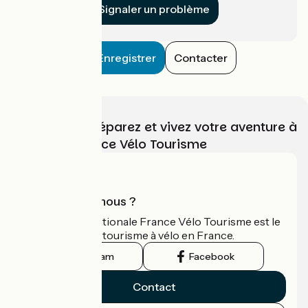
Signaler un problème
Enregistrer
Contacter
Choisissez, préparez et vivez votre aventure à
vélo avec France Vélo Tourisme
Qui sommes-nous ?
L'association nationale France Vélo Tourisme est le
guide officiel du tourisme à vélo en France.
Instagram
Facebook
Contact