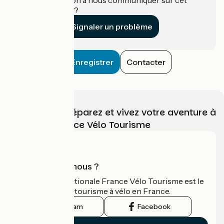
établissement ?
Signaler un problème
Enregistrer
Contacter
Choisissez, préparez et vivez votre aventure à
vélo avec France Vélo Tourisme
Qui sommes-nous ?
L'association nationale France Vélo Tourisme est le
guide officiel du tourisme à vélo en France.
Instagram
Facebook