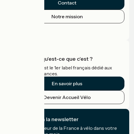
Contact
Notre mission
Espace Presse
Espace Pro
Accueil Vélo qu'est-ce que c'est ?
Accueil Vélo c'est le 1er label français dédié aux
cyclistes en vacances.
En savoir plus
Devenir Accueil Vélo
Je m'abonne à la newsletter
Recevez le meilleur de la France à vélo dans votre