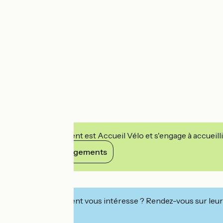
Cet établissement est Accueil Vélo et s'engage à accueilli
Voir ses engagements
Détails
Cet établissement vous intéresse ? Rendez-vous sur leur 