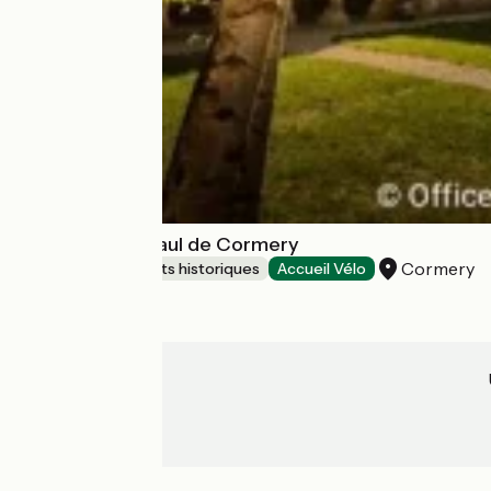
Abbaye Saint Paul de Cormery
Cormery
Sites et monuments historiques
Accueil Vélo