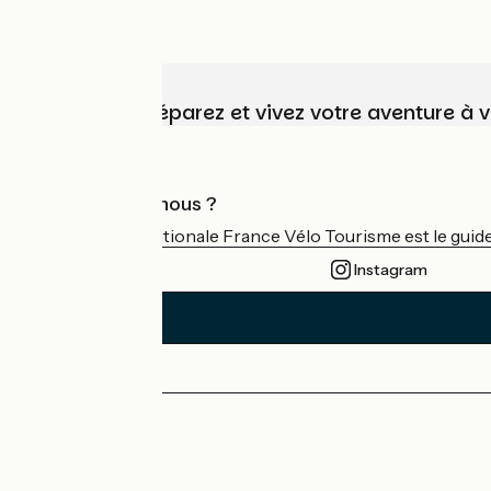
Choisissez, préparez et vivez votre aventure à 
Qui sommes-nous ?
L'association nationale France Vélo Tourisme est le guide 
Instagram
Espace Presse
Espace Pro