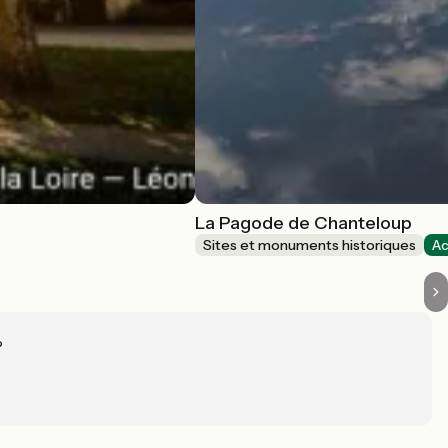
La Pagode de Chanteloup
Sites et monuments historiques
Ac
?