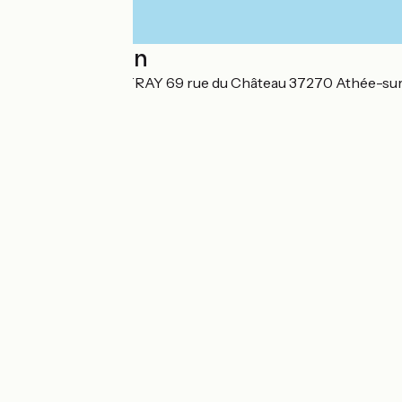
Localisation
CHATEAU DE NITRAY 69 rue du Château 37270 Athée-su