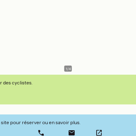
1
/
4
r des cyclistes.
site pour réserver ou en savoir plus.