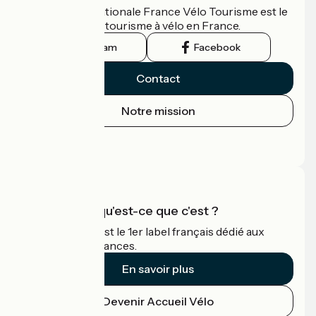
L'association nationale France Vélo Tourisme est le
guide officiel du tourisme à vélo en France.
Instagram
Facebook
Contact
Notre mission
Espace Presse
Espace Pro
Accueil Vélo qu'est-ce que c'est ?
Accueil Vélo c'est le 1er label français dédié aux
cyclistes en vacances.
En savoir plus
Devenir Accueil Vélo