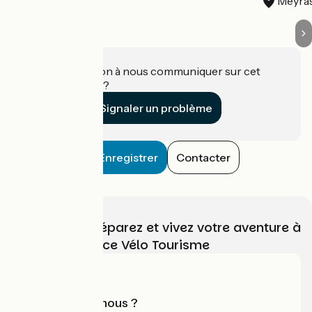
Chassiers
Meyra
Une information à nous communiquer sur cet
établissement ?
Signaler un problème
Enregistrer
Contacter
Choisissez, préparez et vivez votre aventure à
vélo avec France Vélo Tourisme
Qui sommes-nous ?