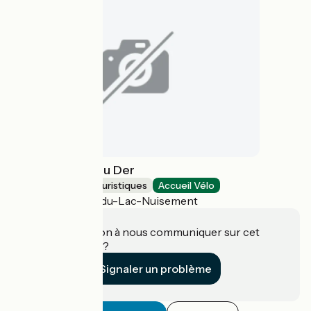
Village Musée du Der
Musées et sites touristiques
Accueil Vélo
Sainte-Marie-du-Lac-Nuisement
Une information à nous communiquer sur cet
établissement ?
Signaler un problème