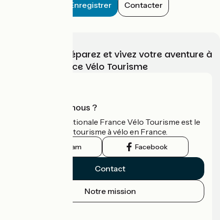
Enregistrer
Contacter
Choisissez, préparez et vivez votre aventure à
vélo avec France Vélo Tourisme
Qui sommes-nous ?
L'association nationale France Vélo Tourisme est le
guide officiel du tourisme à vélo en France.
Instagram
Facebook
Contact
Notre mission
Espace Presse
Espace Pro