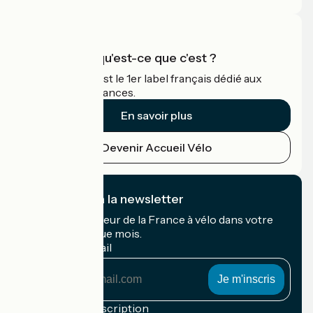
Accueil Vélo qu'est-ce que c'est ?
Accueil Vélo c'est le 1er label français dédié aux
cyclistes en vacances.
En savoir plus
Devenir Accueil Vélo
Je m'abonne à la newsletter
Recevez le meilleur de la France à vélo dans votre
boîte mail chaque mois.
Mon adresse mail
Mon
adresse
mail
Conditions d'inscription