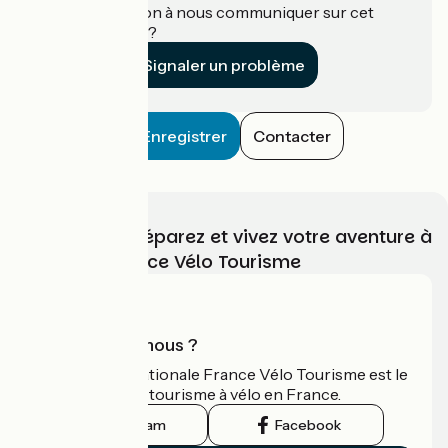
Une information à nous communiquer sur cet
établissement ?
Signaler un problème
Enregistrer
Contacter
Choisissez, préparez et vivez votre aventure à
vélo avec France Vélo Tourisme
Qui sommes-nous ?
L'association nationale France Vélo Tourisme est le
guide officiel du tourisme à vélo en France.
Instagram
Facebook