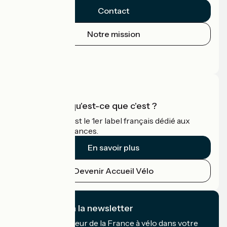
Contact
Notre mission
Espace Presse
Espace Pro
Accueil Vélo qu'est-ce que c'est ?
Accueil Vélo c'est le 1er label français dédié aux
cyclistes en vacances.
En savoir plus
Devenir Accueil Vélo
Je m'abonne à la newsletter
Recevez le meilleur de la France à vélo dans votre