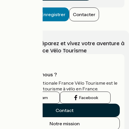
Enregistrer
Contacter
Choisissez, préparez et vivez votre aventure à
vélo avec France Vélo Tourisme
Qui sommes-nous ?
L'association nationale France Vélo Tourisme est le
guide officiel du tourisme à vélo en France.
Instagram
Facebook
Contact
Notre mission