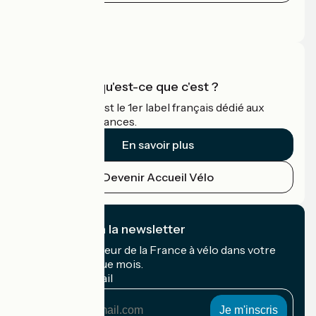
Espace Presse
Espace Pro
Accueil Vélo qu'est-ce que c'est ?
Accueil Vélo c'est le 1er label français dédié aux
cyclistes en vacances.
En savoir plus
Devenir Accueil Vélo
Je m'abonne à la newsletter
Recevez le meilleur de la France à vélo dans votre
boîte mail chaque mois.
Mon adresse mail
Mon