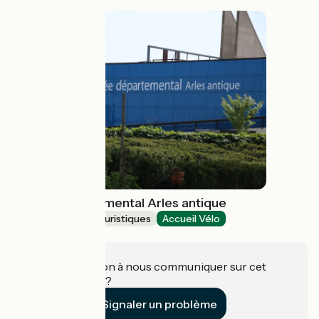
Musée départemental Arles antique
Musées et sites touristiques
Accueil Vélo
Arles
Une information à nous communiquer sur cet
établissement ?
Signaler un problème