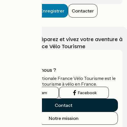
Enregistrer
Contacter
Choisissez, préparez et vivez votre aventure à
vélo avec France Vélo Tourisme
Qui sommes-nous ?
L'association nationale France Vélo Tourisme est le
guide officiel du tourisme à vélo en France.
Instagram
Facebook
Contact
Notre mission