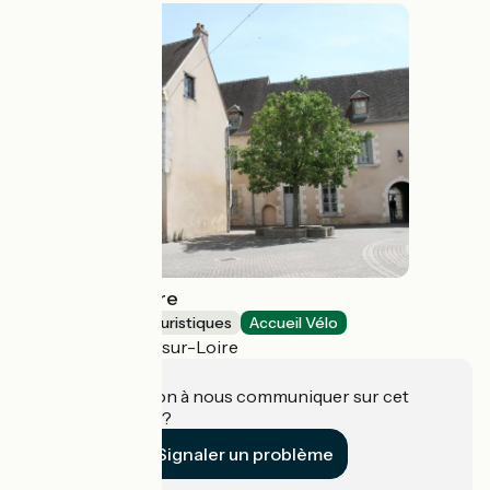
Musée de la Loire
Musées et sites touristiques
Accueil Vélo
Cosne-Cours-sur-Loire
Une information à nous communiquer sur cet
établissement ?
Signaler un problème