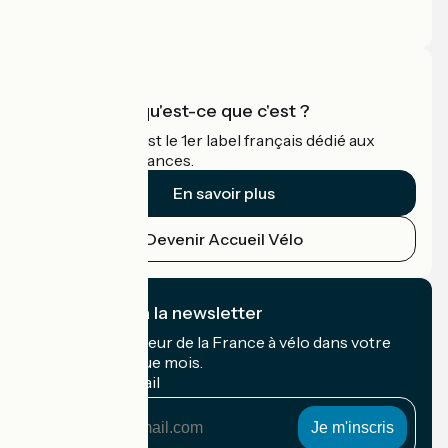
Espace Presse
Espace Pro
Accueil Vélo qu'est-ce que c'est ?
Accueil Vélo c'est le 1er label français dédié aux
cyclistes en vacances.
En savoir plus
Devenir Accueil Vélo
Je m'abonne à la newsletter
Recevez le meilleur de la France à vélo dans votre
boîte mail chaque mois.
Mon adresse mail
Mon
adresse