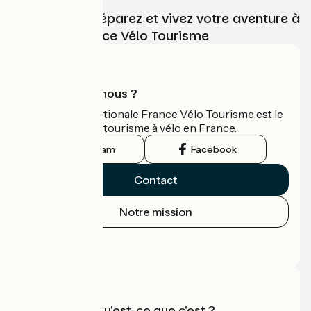
Choisissez, préparez et vivez votre aventure à
vélo avec France Vélo Tourisme
Qui sommes-nous ?
L'association nationale France Vélo Tourisme est le
guide officiel du tourisme à vélo en France.
Instagram
Facebook
Contact
Notre mission
Espace Presse
Espace Pro
Accueil Vélo qu'est-ce que c'est ?