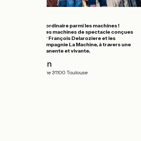
Détails
Un voyage extraordinaire parmi les machines !
Visitez l’écurie des machines de spectacle conçues
et fabriquées par François Delaroziere et les
équipes de la Compagnie La Machine, à travers une
exposition permanente et vivante.
Localisation
Halle de La Machine 31100 Toulouse