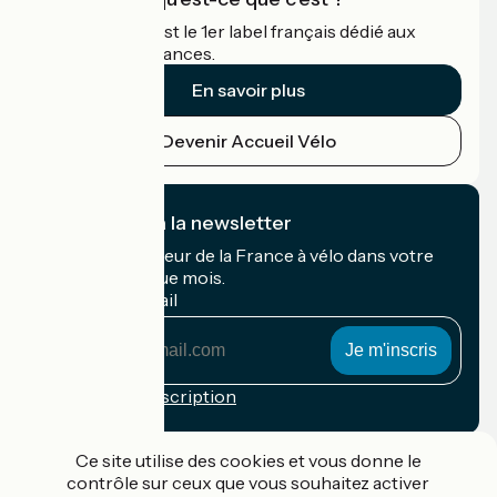
Accueil Vélo c'est le 1er label français dédié aux
cyclistes en vacances.
En savoir plus
Devenir Accueil Vélo
Je m'abonne à la newsletter
Recevez le meilleur de la France à vélo dans votre
boîte mail chaque mois.
Mon adresse mail
Mon
adresse
mail
Conditions d'inscription
Financé dans le cadre de Destination France
Ce site utilise des cookies et vous donne le
contrôle sur ceux que vous souhaitez activer