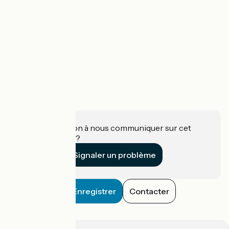
Une information à nous communiquer sur cet
établissement ?
Signaler un problème
Enregistrer
Contacter