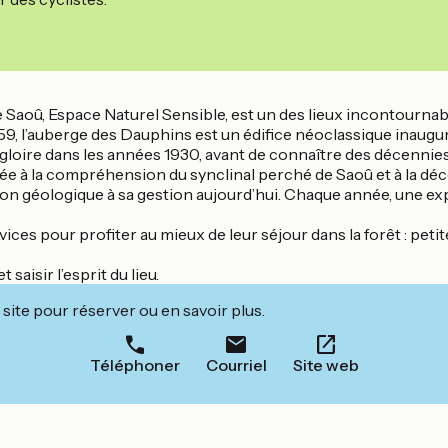
 Saoû, Espace Naturel Sensible, est un des lieux incontournabl
959, l’auberge des Dauphins est un édifice néoclassique inaugu
 gloire dans les années 1930, avant de connaître des décennie
 à la compréhension du synclinal perché de Saoû et à la décou
tion géologique à sa gestion aujourd’hui. Chaque année, une 
es pour profiter au mieux de leur séjour dans la forêt : peti
saisir l’esprit du lieu.
site pour réserver ou en savoir plus.
Téléphoner
Courriel
Site web