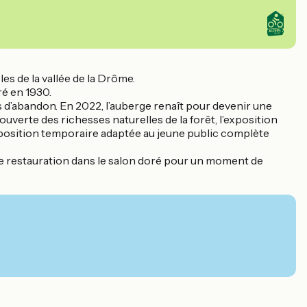
es de la vallée de la Drôme.
ré en 1930.
s d’abandon. En 2022, l’auberge renaît pour devenir une
verte des richesses naturelles de la forêt, l’exposition
exposition temporaire adaptée au jeune public complète
te restauration dans le salon doré pour un moment de