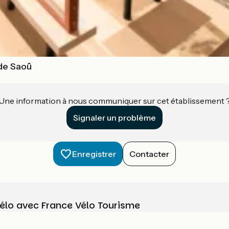
 de Saoû
Une information à nous communiquer sur cet établissement 
Signaler un problème
Enregistrer
Contacter
vélo avec France Vélo Tourisme