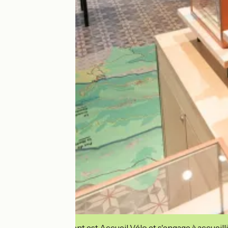
Cet établissement est Accueil Vélo et s'engage à accueilli