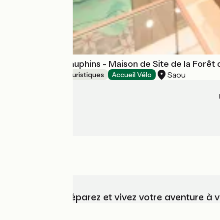
Auberge des Dauphins - Maison de Site de la Forêt
Saou
Musées et sites touristiques
Accueil Vélo
Choisissez, préparez et vivez votre aventure à 