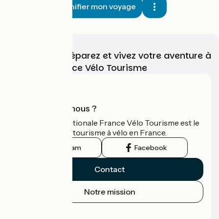
Planifier mon voyage
Choisissez, préparez et vivez votre aventure à
vélo avec France Vélo Tourisme
Qui sommes-nous ?
L'association nationale France Vélo Tourisme est le
guide officiel du tourisme à vélo en France.
Instagram
Facebook
Contact
Notre mission
Espace Presse
Espace Pro