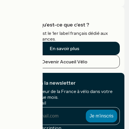
Accueil Vélo qu'est-ce que c'est ?
Accueil Vélo c'est le 1er label français dédié aux
cyclistes en vacances.
En savoir plus
Devenir Accueil Vélo
Je m'abonne à la newsletter
Recevez le meilleur de la France à vélo dans votre
boîte mail chaque mois.
Mon adresse mail
Mon
adresse
mail
Conditions d'inscription