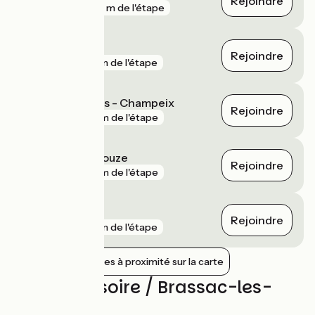
Rejoindre
gare
100 m de l'étape
Issoire
Rejoindre
gare
3 km de l'étape
Parent - Coudes - Champeix
Rejoindre
gare
4 km de l'étape
Le Breuil-sur-Couze
Rejoindre
gare
4 km de l'étape
Arvant
Rejoindre
gare
5 km de l'étape
Afficher les gares à proximité sur la carte
Avis sur Issoire / Brassac-les-
Mines