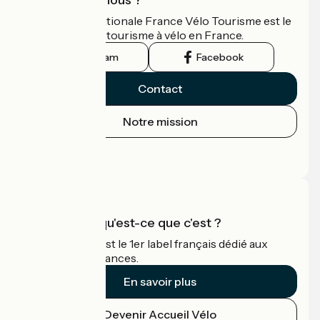
L'association nationale France Vélo Tourisme est le
guide officiel du tourisme à vélo en France.
Instagram
Facebook
Contact
Notre mission
Espace Presse
Espace Pro
Accueil Vélo qu'est-ce que c'est ?
Accueil Vélo c'est le 1er label français dédié aux
cyclistes en vacances.
En savoir plus
Devenir Accueil Vélo