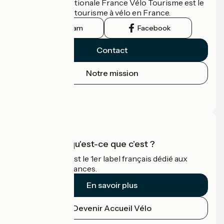
L'association nationale France Vélo Tourisme est le
guide officiel du tourisme à vélo en France.
Instagram
Facebook
Contact
Notre mission
Espace Presse
Espace Pro
Accueil Vélo qu'est-ce que c'est ?
Accueil Vélo c'est le 1er label français dédié aux
cyclistes en vacances.
En savoir plus
Devenir Accueil Vélo