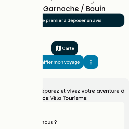
Avis sur La Garnache / Bouin
Soyez le premier à déposer un avis.
Carte
Planifier mon voyage
Choisissez, préparez et vivez votre aventure à
vélo avec France Vélo Tourisme
Qui sommes-nous ?