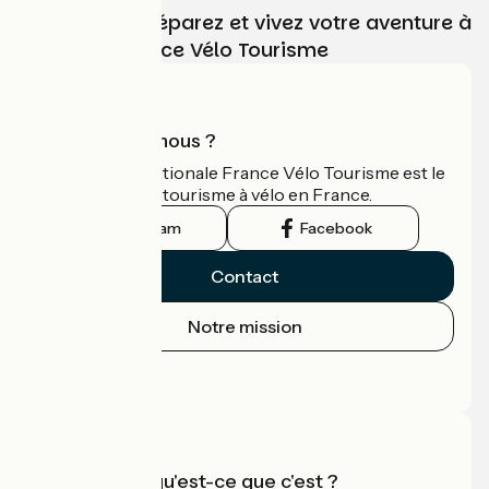
Choisissez, préparez et vivez votre aventure à
vélo avec France Vélo Tourisme
Qui sommes-nous ?
L'association nationale France Vélo Tourisme est le
guide officiel du tourisme à vélo en France.
Instagram
Facebook
Contact
Notre mission
Espace Presse
Espace Pro
Accueil Vélo qu'est-ce que c'est ?