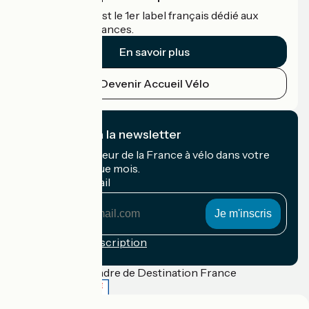
Accueil Vélo c'est le 1er label français dédié aux
cyclistes en vacances.
En savoir plus
Devenir Accueil Vélo
Je m'abonne à la newsletter
Recevez le meilleur de la France à vélo dans votre
boîte mail chaque mois.
Mon adresse mail
Mon
adresse
mail
Conditions d'inscription
Financé dans le cadre de Destination France