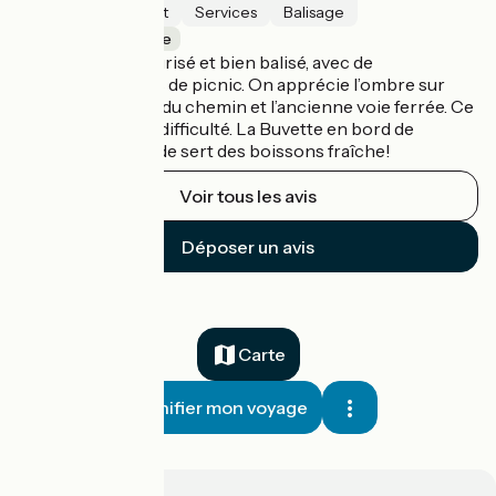
Sécurité
Intérêt
Services
Balisage
Roanne / Iguerande
Chemin bien sécurisé et bien balisé, avec de
nombreuses aires de picnic. On apprécie l’ombre sur
une bonne partie du chemin et l’ancienne voie ferrée. Ce
tronçon est sans difficulté. La Buvette en bord de
chemin à Iguerande sert des boissons fraîche!
Voir tous les avis
Déposer un avis
Carte
Planifier mon voyage