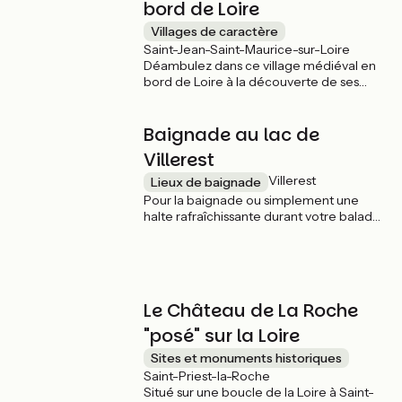
bord de Loire
Villages de caractère
Saint-Jean-Saint-Maurice-sur-Loire
Déambulez dans ce village médiéval en
bord de Loire à la découverte de ses
artisans.
Baignade au lac de
Villerest
Villerest
Lieux de baignade
Pour la baignade ou simplement une
halte rafraîchissante durant votre balade
à vélo profitez des rives du lac de
Villerest. Nombreuses activités
proposées, baignade surveillée en été.
Le Château de La Roche
"posé" sur la Loire
Sites et monuments historiques
Saint-Priest-la-Roche
Situé sur une boucle de la Loire à Saint-