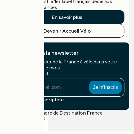
Accueil Vélo c'est le 1er label français dédié aux
cyclistes en vacances.
En savoir plus
Devenir Accueil Vélo
Je m'abonne à la newsletter
Recevez le meilleur de la France à vélo dans votre
boîte mail chaque mois.
Mon adresse mail
Mon
adresse
mail
Conditions d'inscription
Financé dans le cadre de Destination France