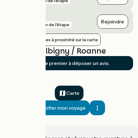
gare
1 km de l'étape
Roanne
Rejoindre
gare
2 km de l'étape
Afficher les gares à proximité sur la carte
Avis sur Balbigny / Roanne
Soyez le premier à déposer un avis.
Carte
Planifier mon voyage