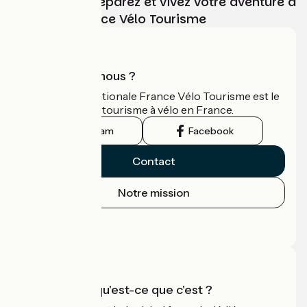
Choisissez, préparez et vivez votre aventure à
vélo avec France Vélo Tourisme
Qui sommes-nous ?
L'association nationale France Vélo Tourisme est le
guide officiel du tourisme à vélo en France.
Instagram
Facebook
Contact
Notre mission
Espace Presse
Espace Pro
Accueil Vélo qu'est-ce que c'est ?