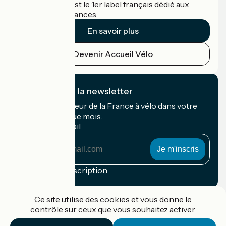
Accueil Vélo c'est le 1er label français dédié aux
cyclistes en vacances.
En savoir plus
Devenir Accueil Vélo
Je m'abonne à la newsletter
Recevez le meilleur de la France à vélo dans votre
boîte mail chaque mois.
Mon adresse mail
Mon
adresse
mail
Conditions d'inscription
Financé dans le cadre de Destination France
Ce site utilise des cookies et vous donne le
contrôle sur ceux que vous souhaitez activer