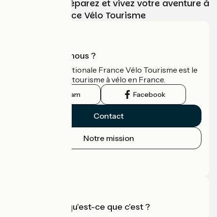
Choisissez, préparez et vivez votre aventure à
vélo avec France Vélo Tourisme
Qui sommes-nous ?
L'association nationale France Vélo Tourisme est le
guide officiel du tourisme à vélo en France.
Instagram
Facebook
Contact
Notre mission
Espace Presse
Espace Pro
Accueil Vélo qu'est-ce que c'est ?