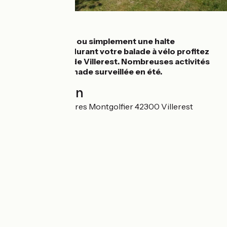
Détails
Pour la baignade ou simplement une halte
rafraîchissante durant votre balade à vélo profitez
des rives du lac de Villerest. Nombreuses activités
proposées, baignade surveillée en été.
Localisation
245 Route des Frères Montgolfier 42300 Villerest