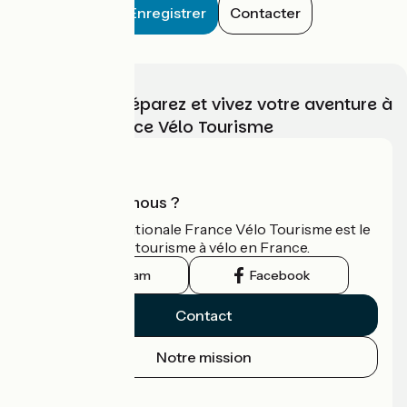
Enregistrer
Contacter
Choisissez, préparez et vivez votre aventure à
vélo avec France Vélo Tourisme
Qui sommes-nous ?
L'association nationale France Vélo Tourisme est le
guide officiel du tourisme à vélo en France.
Instagram
Facebook
Contact
Notre mission
Espace Presse
Espace Pro