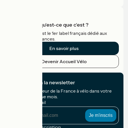
Accueil Vélo qu'est-ce que c'est ?
Accueil Vélo c'est le 1er label français dédié aux
cyclistes en vacances.
En savoir plus
Devenir Accueil Vélo
Je m'abonne à la newsletter
Recevez le meilleur de la France à vélo dans votre
boîte mail chaque mois.
Mon adresse mail
Mon
adresse
mail
Conditions d'inscription