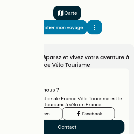
Carte
Planifier mon voyage
Choisissez, préparez et vivez votre aventure à
vélo avec France Vélo Tourisme
Qui sommes-nous ?
L'association nationale France Vélo Tourisme est le
guide officiel du tourisme à vélo en France.
Instagram
Facebook
Contact