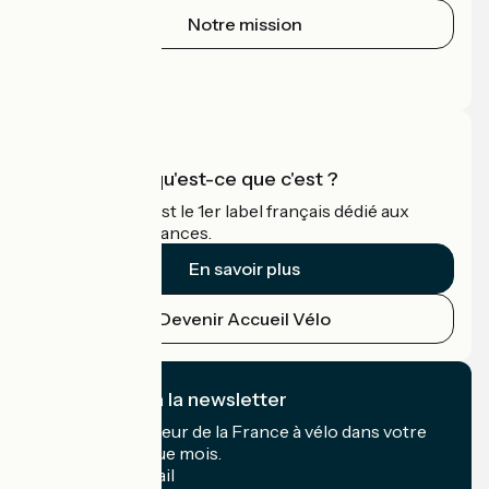
Notre mission
Espace Presse
Espace Pro
Accueil Vélo qu'est-ce que c'est ?
Accueil Vélo c'est le 1er label français dédié aux
cyclistes en vacances.
En savoir plus
Devenir Accueil Vélo
Je m'abonne à la newsletter
Recevez le meilleur de la France à vélo dans votre
boîte mail chaque mois.
Mon adresse mail