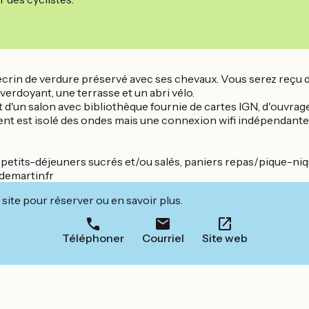
n écrin de verdure préservé avec ses chevaux. Vous serez reç
verdoyant, une terrasse et un abri vélo.
t d'un salon avec bibliothèque fournie de cartes IGN, d'ouvrag
timent est isolé des ondes mais une connexion wifi indépendan
 petits-déjeuners sucrés et/ou salés, paniers repas/pique-nique
ndemartin.fr
site pour réserver ou en savoir plus.
Téléphoner
Courriel
Site web