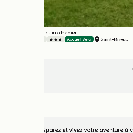
Chambres du Moulin à Papier
Saint-Brieuc
Chambres d'Hôtes
Accueil Vélo
Choisissez, préparez et vivez votre aventure à 