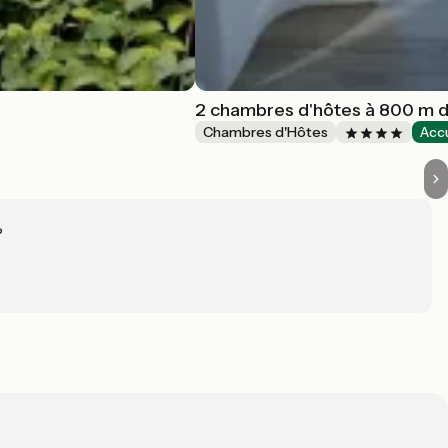
2 chambres d'hôtes à 800 m d
Chambres d'Hôtes
Accu
?