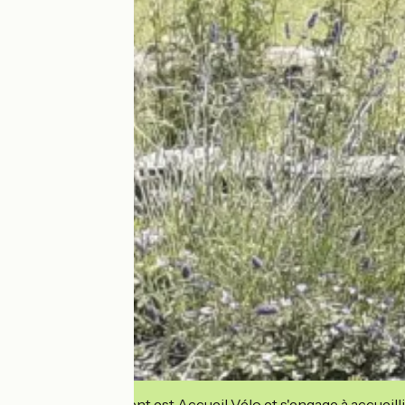
Cet établissement est Accueil Vélo et s'engage à accueilli