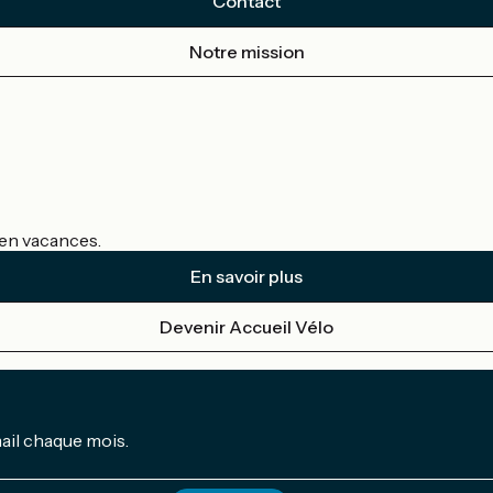
Contact
Notre mission
s en vacances.
En savoir plus
Devenir Accueil Vélo
mail chaque mois.