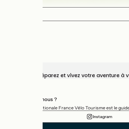
Choisissez, préparez et vivez votre aventure à 
Qui sommes-nous ?
L'association nationale France Vélo Tourisme est le guide 
Instagram