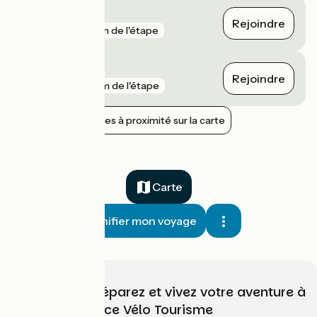
Bayeux
Rejoindre
gare
3 km de l'étape
Audrieu
Rejoindre
gare
6 km de l'étape
Afficher les gares à proximité sur la carte
Carte
Planifier mon voyage
Choisissez, préparez et vivez votre aventure à
vélo avec France Vélo Tourisme