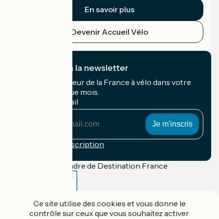
En savoir plus
Devenir Accueil Vélo
Je m'abonne à la newsletter
Recevez le meilleur de la France à vélo dans votre
boîte mail chaque mois.
Mon adresse mail
Mon
adresse
mail
Conditions d'inscription
Financé dans le cadre de Destination France
Ce site utilise des cookies et vous donne le
Accueil Vélo Pro
contrôle sur ceux que vous souhaitez activer