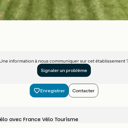
Une information à nous communiquer sur cet établissement 
Signaler un problème
Enregistrer
Contacter
vélo avec France Vélo Tourisme