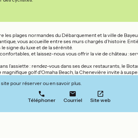
e les plages normandes du Débarquement et la ville de Bayeux
ntique, vous accueille entre ses murs chargés d’histoire. Ent
le signe du luxe et de la sérénité.
onfortables, et laissez-nous vous offrir la vie de château : ser
ns l’assiette : rendez-vous dans ses deux restaurants, le Bota
le magnifique golf d'Omaha Beach, la Chenevière invite à susp
site pour réserver ou en savoir plus.
Téléphoner
Courriel
Site web