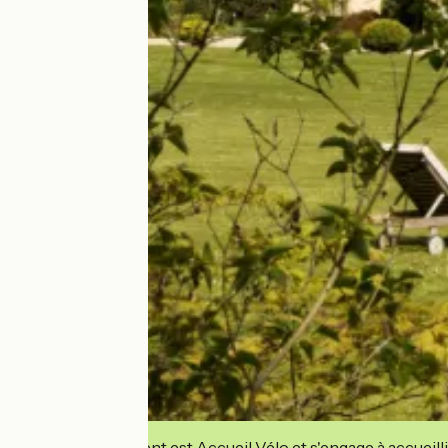
Cet établissement est Accueil Vélo et s'engage à accueilli