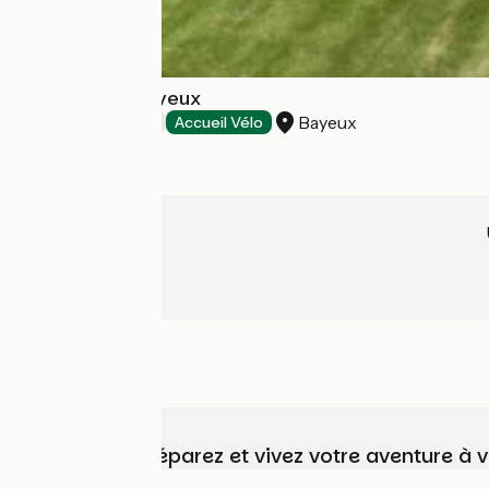
Domaine de Bayeux
Bayeux
Hôtels
Accueil Vélo
Choisissez, préparez et vivez votre aventure à 