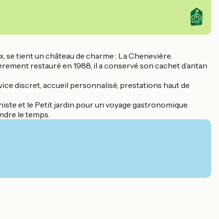
, se tient un château de charme : La Chenevière.
ièrement restauré en 1988, il a conservé son cachet d’antan
vice discret, accueil personnalisé, prestations haut de
niste et le Petit jardin pour un voyage gastronomique.
endre le temps.