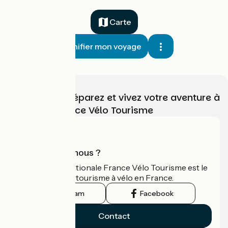
Carte
Planifier mon voyage
Choisissez, préparez et vivez votre aventure à
vélo avec France Vélo Tourisme
Qui sommes-nous ?
L'association nationale France Vélo Tourisme est le
guide officiel du tourisme à vélo en France.
Instagram
Facebook
Contact