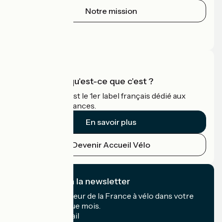
Notre mission
Espace Presse
Espace Pro
Accueil Vélo qu'est-ce que c'est ?
Accueil Vélo c'est le 1er label français dédié aux
cyclistes en vacances.
En savoir plus
Devenir Accueil Vélo
Je m'abonne à la newsletter
Recevez le meilleur de la France à vélo dans votre
boîte mail chaque mois.
Mon adresse mail