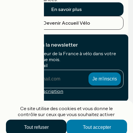
En savoir plus
Devenir Accueil Vélo
Je m'abonne à la newsletter
Recevez le meilleur de la France à vélo dans votre
boîte mail chaque mois.
Mon adresse mail
Mon
adresse
mail
Conditions d'inscription
Financé dans le cadre de Destination France
Ce site utilise des cookies et vous donne le
contrôle sur ceux que vous souhaitez activer
Tout refuser
Tout accepter
Accueil Vélo Pro