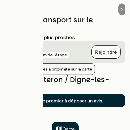
Trains et transport sur le
parcours
Gares SNCF les plus proches
Sisteron
Rejoindre
gare
715 m de l'étape
Afficher les gares à proximité sur la carte
Avis sur Sisteron / Digne-les-
Bains
Soyez le premier à déposer un avis.
Carte