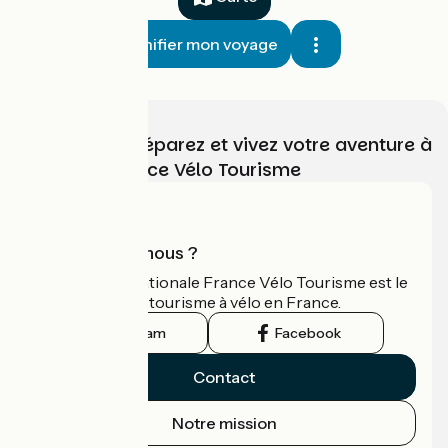
Planifier mon voyage
Choisissez, préparez et vivez votre aventure à
vélo avec France Vélo Tourisme
Qui sommes-nous ?
L'association nationale France Vélo Tourisme est le
guide officiel du tourisme à vélo en France.
Instagram
Facebook
Contact
Notre mission