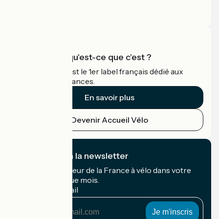
Espace Presse
Espace Pro
Accueil Vélo qu'est-ce que c'est ?
Accueil Vélo c'est le 1er label français dédié aux
cyclistes en vacances.
En savoir plus
Devenir Accueil Vélo
Je m'abonne à la newsletter
Recevez le meilleur de la France à vélo dans votre
boîte mail chaque mois.
Mon adresse mail
Mon
adresse