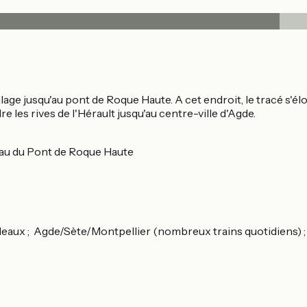
lage jusqu'au pont de Roque Haute. A cet endroit, le tracé s'
e les rives de l'Hérault jusqu'au centre-ville d'Agde.
veau du Pont de Roque Haute
x ; Agde/Sète/Montpellier (nombreux trains quotidiens) ; Av