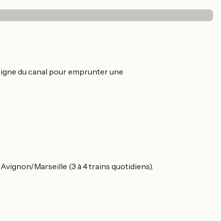
éloigne du canal pour emprunter une
ignon/Marseille (3 à 4 trains quotidiens).