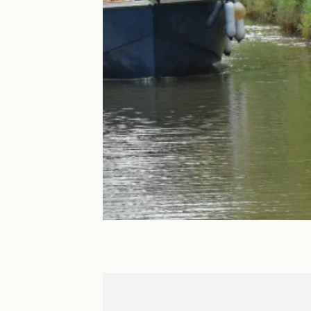
Béziers
Agde