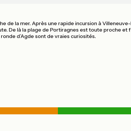
he de la mer. Après une rapide incursion à Villeneuve-l
te. De là la plage de Portiragnes est toute proche et 
e ronde d’Agde sont de vraies curiosités.