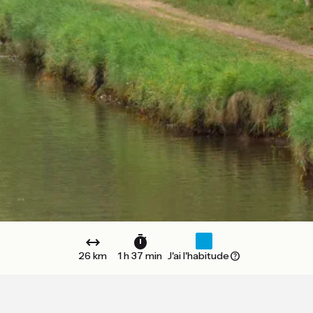
26 km
1 h 37 min
J'ai l'habitude