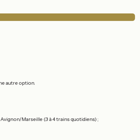
ne autre option.
gnon/Marseille (3 à 4 trains quotidiens) ;