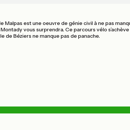
e Malpas est une oeuvre de génie civil à ne pas manq
 de Montady vous surprendra. Ce parcours vélo s’achèv
 ville de Béziers ne manque pas de panache.