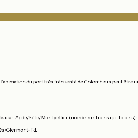
l’animation du port très fréquenté de Colombiers peut être u
x ; Agde/Sète/Montpellier (nombreux trains quotidiens) ; Avi
lès/Clermont-Fd.