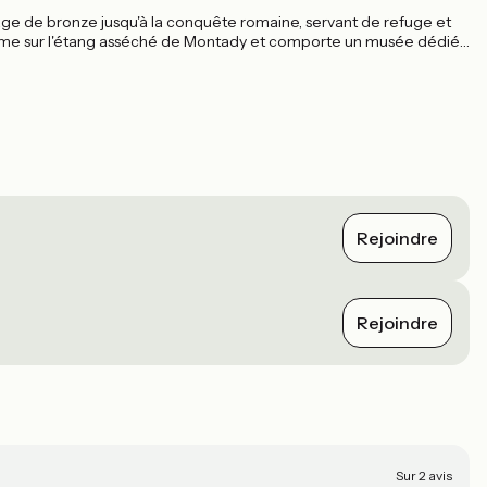
'âge de bronze jusqu'à la conquête romaine, servant de refuge et
orme sur l'étang asséché de Montady et comporte un musée dédié
Rejoindre
Rejoindre
Sur 2 avis