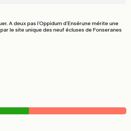
uer. A deux pas l’Oppidum d’Ensérune mérite une
e par le site unique des neuf écluses de Fonseranes