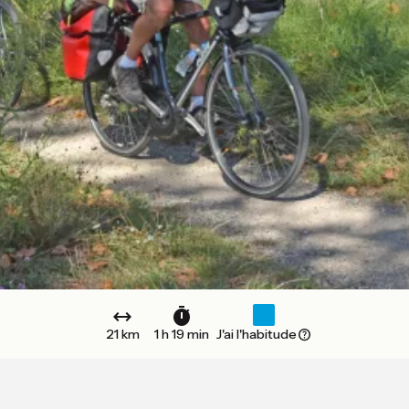
21 km
1 h 19 min
J'ai l'habitude