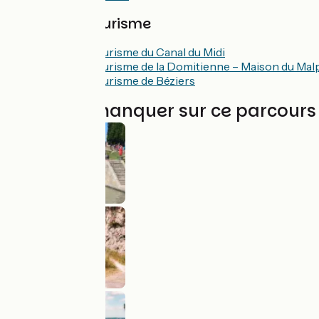
Offices de Tourisme
Office de Tourisme du Canal du Midi
Office de Tourisme de la Domitienne – Maison du Mal
Office de Tourisme de Béziers
À ne pas manquer sur ce parcours