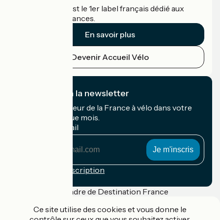
Accueil Vélo c'est le 1er label français dédié aux
cyclistes en vacances.
En savoir plus
Devenir Accueil Vélo
Je m'abonne à la newsletter
Recevez le meilleur de la France à vélo dans votre
boîte mail chaque mois.
Mon adresse mail
Mon
adresse
mail
Conditions d'inscription
Financé dans le cadre de Destination France
Ce site utilise des cookies et vous donne le
contrôle sur ceux que vous souhaitez activer