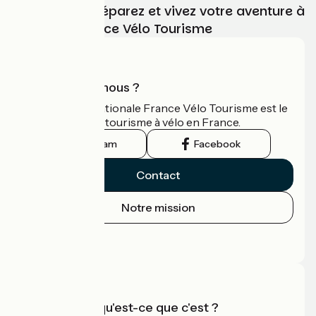
Choisissez, préparez et vivez votre aventure à
vélo avec France Vélo Tourisme
Qui sommes-nous ?
L'association nationale France Vélo Tourisme est le
guide officiel du tourisme à vélo en France.
Instagram
Facebook
Contact
Notre mission
Espace Presse
Espace Pro
Accueil Vélo qu'est-ce que c'est ?