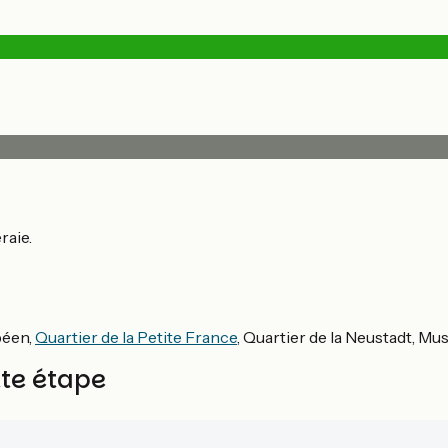
raie.
péen,
Quartier de la Petite France
, Quartier de la Neustadt, Mu
tte étape