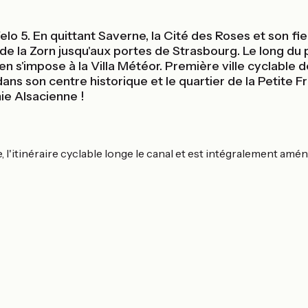
elo 5. En quittant Saverne, la Cité des Roses et son f
ée de la Zorn jusqu'aux portes de Strasbourg. Le long d
en s'impose à la Villa Météor. Première ville cyclable
s son centre historique et le quartier de la Petite Fr
ie Alsacienne !
 l'itinéraire cyclable longe le canal et est intégralement amé