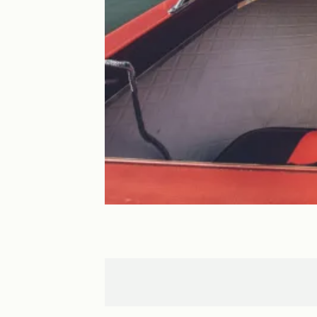
Saverne
Strasbourg