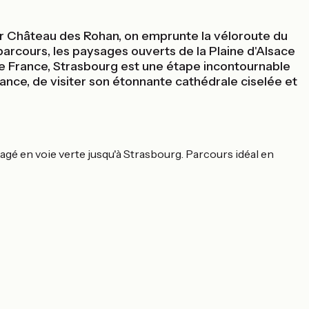
ier Château des Rohan, on emprunte la véloroute du
u parcours, les paysages ouverts de la Plaine d'Alsace
 de France, Strasbourg est une étape incontournable
ance, de visiter son étonnante cathédrale ciselée et
nagé en voie verte jusqu'à Strasbourg. Parcours idéal en