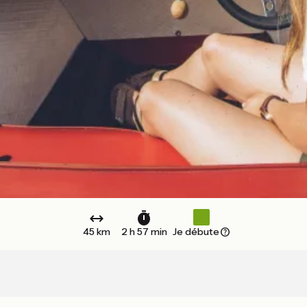
45 km
2 h 57 min
Je débute