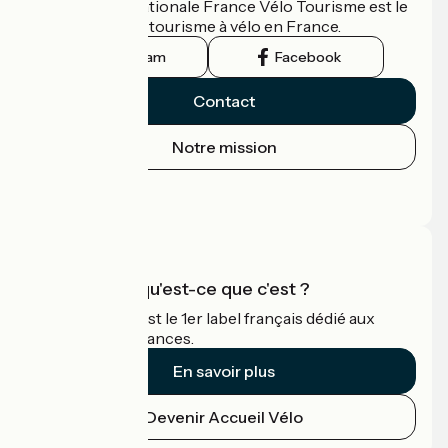
L'association nationale France Vélo Tourisme est le
guide officiel du tourisme à vélo en France.
Instagram
Facebook
Contact
Notre mission
Espace Presse
Espace Pro
Accueil Vélo qu'est-ce que c'est ?
Accueil Vélo c'est le 1er label français dédié aux
cyclistes en vacances.
En savoir plus
Devenir Accueil Vélo