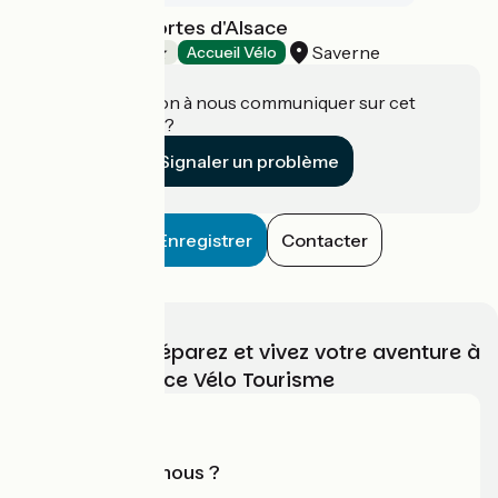
Camping Les Portes d'Alsace
Saverne
Campings
Accueil Vélo
Une information à nous communiquer sur cet
établissement ?
Signaler un problème
Enregistrer
Contacter
Choisissez, préparez et vivez votre aventure à
vélo avec France Vélo Tourisme
Qui sommes-nous ?